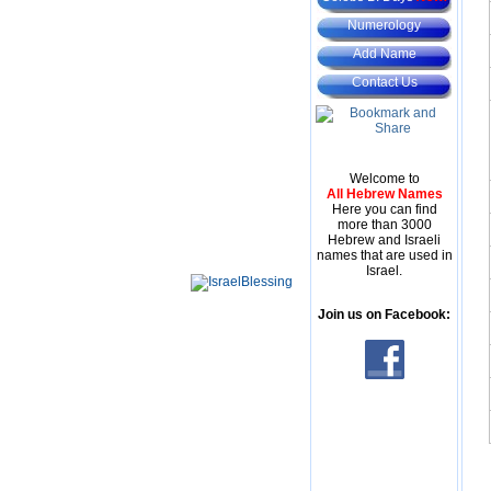
Numerology
Add Name
Contact Us
Welcome to
All Hebrew Names
Here you can find
more than 3000
Hebrew and Israeli
names that are used in
Israel.
Join us on Facebook: