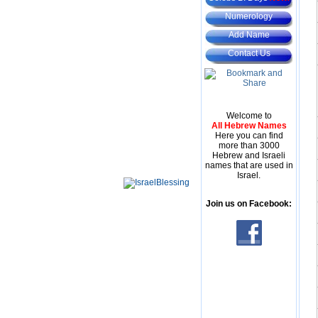
Numerology
Add Name
Contact Us
Welcome to
All Hebrew Names
Here you can find
more than 3000
Hebrew and Israeli
names that are used in
Israel.
Join us on Facebook: