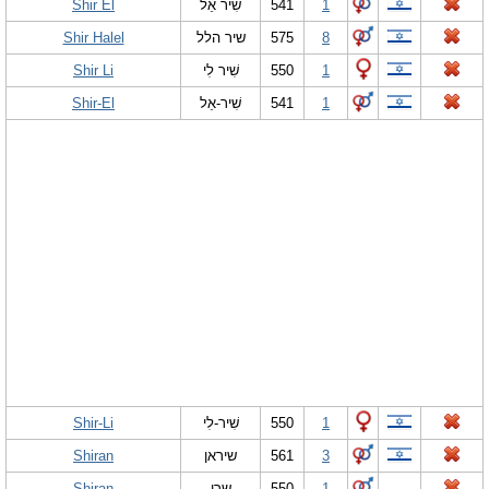
Shir El
שִׁיר אֵל
541
1
Shir Halel
שיר הלל
575
8
Shir Li
שִׁיר לִי
550
1
Shir-El
שִׁיר-אֵל
541
1
Shir-Li
שִׁיר-לִי
550
1
Shiran
שיראן
561
3
Shiran
שרן
550
1