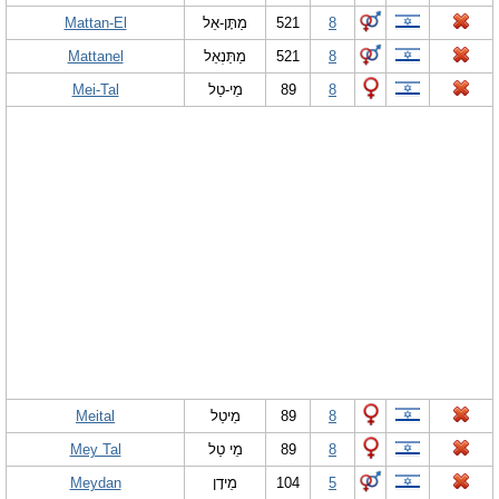
Mattan-El
מַתָּן-אֵל
521
8
Mattanel
מַתַּנְאֵל
521
8
Mei-Tal
מֵי-טַל
89
8
Meital
מֵיטַל
89
8
Mey Tal
מֵי טַל
89
8
Meydan
מֵידָן
104
5